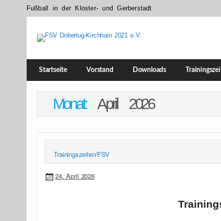
Fußball in der Kloster- und Gerberstadt
FSV Doberlug-Kirchhain 2021 e.V.
Startseite
Vorstand
Downloads
Trainingsze
Monat:
April 2026
Trainingszeiten/FSV
24. April 2026
Training