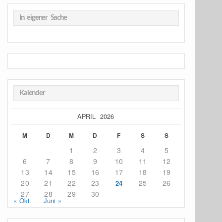
In eigener Sache
Kalender
APRIL 2026
M
D
M
D
F
S
S
1
2
3
4
5
6
7
8
9
10
11
12
13
14
15
16
17
18
19
20
21
22
23
25
26
24
27
28
29
30
« Okt.
Juni »