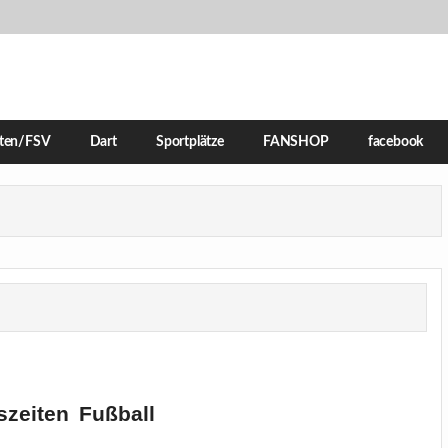
iten/FSV
Dart
Sportplätze
FANSHOP
facebook
szeiten Fußball