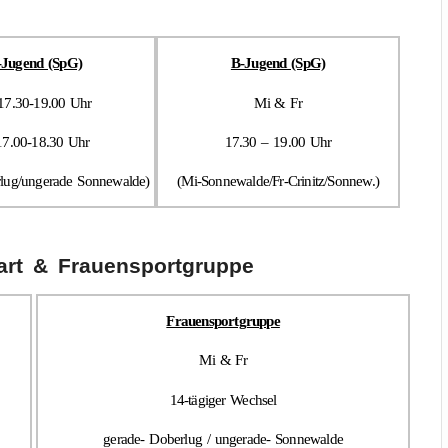
-Jugend (SpG)
B-Jugend (SpG)
17.30-19.00 Uhr
Mi & Fr
17.00-18.30 Uhr
17.30 – 19.00 Uhr
rlug/ungerade Sonnewalde)
(Mi-Sonnewalde/Fr-Crinitz/Sonnew.)
Dart & Frauensportgruppe
Frauensportgruppe
Mi & Fr
14-tägiger Wechsel
gerade- Doberlug / ungerade- Sonnewalde