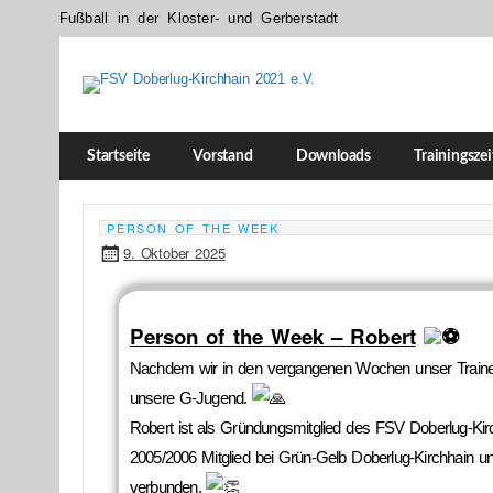
Fußball in der Kloster- und Gerberstadt
FSV Doberlug-Kirchhain 2021 e.V.
Startseite
Vorstand
Downloads
Trainingsze
PERSON OF THE WEEK
9. Oktober 2025
Person of the Week – Robert
Nachdem wir in den vergangenen Wochen unser Trainerte
unsere G-Jugend.
Robert ist als Gründungsmitglied des FSV Doberlug-Kirc
2005/2006 Mitglied bei Grün-Gelb Doberlug-Kirchhain un
verbunden.