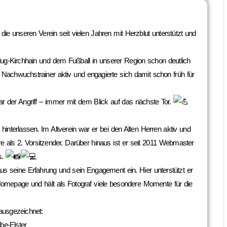
die unseren Verein seit vielen Jahren mit Herzblut unterstützt und
rlug-Kirchhain und dem Fußball in unserer Region schon deutlich
 Nachwuchstrainer aktiv und engagierte sich damit schon früh für
lar der Angriff – immer mit dem Blick auf das nächste Tor.
hinterlassen. Im Altverein war er bei den Alten Herren aktiv und
e als 2. Vorsitzender. Darüber hinaus ist er seit 2011 Webmaster
s.
us seine Erfahrung und sein Engagement ein. Hier unterstützt er
e Homepage und hält als Fotograf viele besondere Momente für die
ausgezeichnet:
be-Elster