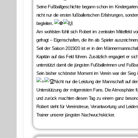
Seine Fußballgeschichte begann schon im Kindergartena
nicht nur die ersten fußballerischen Erfahrungen, sonde
begleiten.
Am wohlsten fühlt sich Robert im zentralen Mittelfeld vo
gefragt – Eigenschaften, die ihn als Spieler auszeichne
Seit der Saison 2019/20 ist er in den Männermannschaf
Kapitän auf das Feld führen. Zusätzlich engagiert er sic
unterstützt damit die jüngsten Fußballerinnen und Fußba
Sein bisher schönster Moment im Verein war der Sieg i
Nicht nur die Leistung der Mannschaft auf dem
Unterstützung der mitgereisten Fans. Die Atmosphäre f
und zurück machten diesen Tag zu einem ganz besond
Robert steht für Vereinstreue, Verantwortung und Leide
Trainer unserer jüngsten Nachwuchskicker.