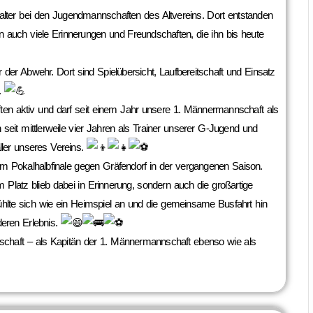
lter bei den Jugendmannschaften des Altvereins. Dort entstanden
rn auch viele Erinnerungen und Freundschaften, die ihn bis heute
r der Abwehr. Dort sind Spielübersicht, Laufbereitschaft und Einsatz
n.
ten aktiv und darf seit einem Jahr unsere 1. Männermannschaft als
h seit mittlerweile vier Jahren als Trainer unserer G-Jugend und
ller unseres Vereins.
m Pokalhalbfinale gegen Gräfendorf in der vergangenen Saison.
 Platz blieb dabei in Erinnerung, sondern auch die großartige
ühlte sich wie ein Heimspiel an und die gemeinsame Busfahrt hin
eren Erlebnis.
nschaft – als Kapitän der 1. Männermannschaft ebenso wie als