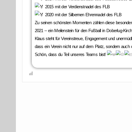
2015 mit der Verdienstnadel des FLB
2020 mit der Silbernen Ehrennadel des FLB
Zu seinen schönsten Momenten zählen diese besonder
2021 – ein Meilenstein für den Fußball in Doberlug-Kirc
Klaus steht für Vereinstreue, Engagement und unermüdl
dass ein Verein nicht nur auf dem Platz, sondern auch d
Schön, dass du Teil unseres Teams bist!