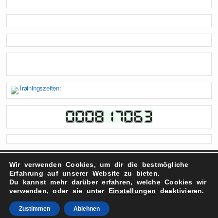
copyright 2022 – FSV Doberlug-Kirchhain 2021 e.V.
Wir verwenden Cookies, um dir die bestmögliche
Erfahrung auf unserer Website zu bieten.
Impressum
Du kannst mehr darüber erfahren, welche Cookies wir
Datenschutzerklärung
verwenden, oder sie unter
Einstellungen
deaktivieren.
Zustimmen
Ablehnen
WordPress
Courage
Erstellt mit
und
.